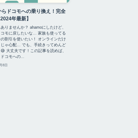
oからドコモへの乗り換え！完全
2024年最新】
ありませんか？ ahamoにしたけど、
コモに戻したいな… 家族も使ってる
の割引を使いたい！ オンラインだけ
じゃ心配… でも、手続きってめんど
😅 大丈夫です！この記事を読めば、
らドコモへの...
1月8日