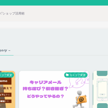
ホ”ショップ活用術
gory –
ャリア変更
キャリア変更