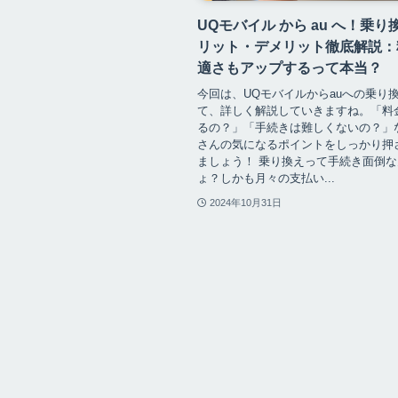
UQモバイル から au へ！乗り
リット・デメリット徹底解説：
適さもアップするって本当？
今回は、UQモバイルからauへの乗り
て、詳しく解説していきますね。「料
るの？」「手続きは難しくないの？」
さんの気になるポイントをしっかり押
ましょう！ 乗り換えって手続き面倒
ょ？しかも月々の支払い...
2024年10月31日