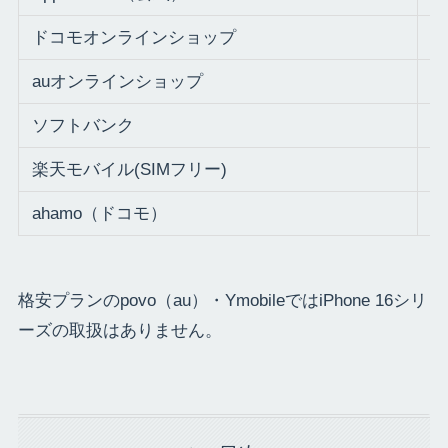
ドコモオンラインショップ
2
auオンラインショップ
2
ソフトバンク
2
楽天モバイル(SIMフリー)
2
ahamo（ドコモ）
2
格安プランのpovo（au）・YmobileではiPhone 16シリ
ーズの取扱はありません。