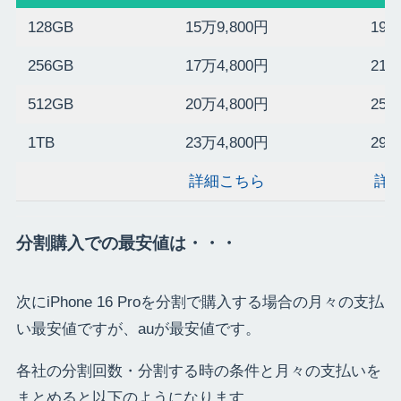
128GB
15万9,800円
19万
256GB
17万4,800円
21万
512GB
20万4,800円
25万
1TB
23万4,800円
29万
詳細こちら
詳
分割購入での最安値は・・・
次にiPhone 16 Proを分割で購入する場合の月々の支払
い最安値ですが、auが最安値です。
各社の分割回数・分割する時の条件と月々の支払いを
まとめると以下のようになります。