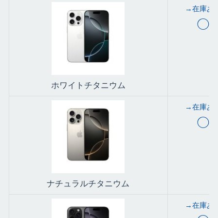
→在庫あ
◯
ホワイトチタニウム
→在庫あ
◯
ナチュラルチタニウム
→在庫あ