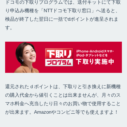
ドコモの下取りプログラムでは、送付キットにて下取
り申込み機種を「NTTドコモ下取り窓口」へ送ると、
検品が終了した翌日に一括でdポイントが進呈されま
す。
還元されたｄポイントは、下取りと引き換えに新機種
の購入代金から値引くことは出来ませんが、月々のス
マホ料金へ充当したり日々のお買い物で使用すること
が出来ます。Amazonやコンビニ等でも使えますよ！