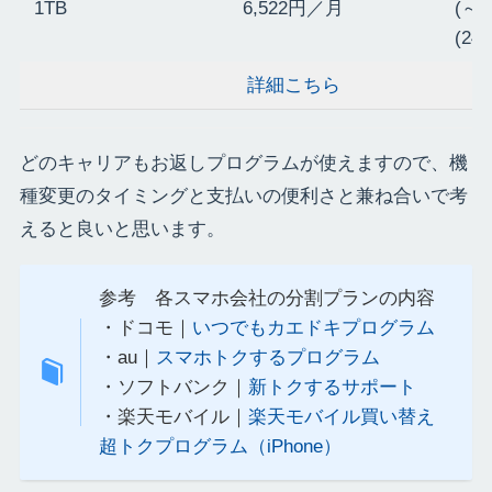
1TB
6,522円／月
(～
(2
詳細こちら
どのキャリアもお返しプログラムが使えますので、機
種変更のタイミングと支払いの便利さと兼ね合いで考
えると良いと思います。
参考 各スマホ会社の分割プランの内容
・ドコモ｜
いつでもカエドキプログラム
・au｜
スマホトクするプログラム
・ソフトバンク｜
新トクするサポート
・楽天モバイル｜
楽天モバイル買い替え
超トクプログラム（iPhone）