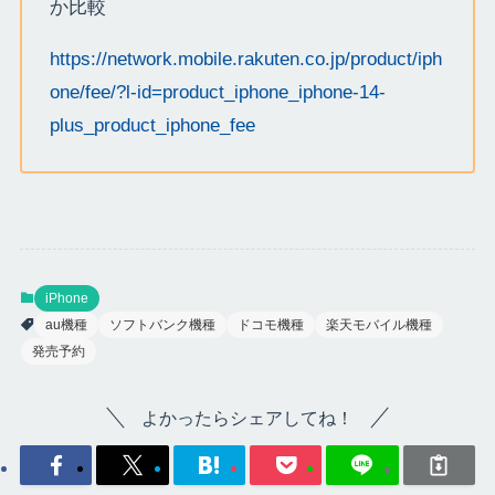
か比較
https://network.mobile.rakuten.co.jp/product/iph
one/fee/?l-id=product_iphone_iphone-14-
plus_product_iphone_fee
iPhone
au機種
ソフトバンク機種
ドコモ機種
楽天モバイル機種
発売予約
よかったらシェアしてね！