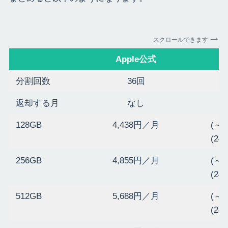
スクロールできます
Apple公式
分割回数
36回
返却する月
なし
128GB
4,438円／月
(～
(2
256GB
4,855円／月
(～
(2
512GB
5,688円／月
(～
(2