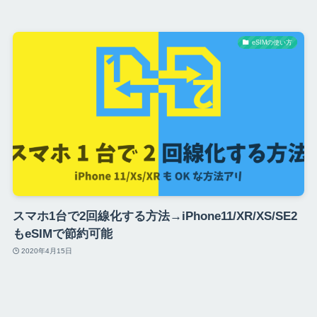
eSIMの使い方
スマホ1台で2回線化する方法→iPhone11/XR/XS/SE2
もeSIMで節約可能
2020年4月15日