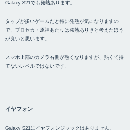
Galaxy S21でも発熱あります。
タップが多いゲームだと特に発熱が気になりますの
で、プロセカ・原神あたりは発熱ありきと考えたほう
が良いと思います。
スマホ上部のカメラ右側が熱くなりますが、熱くて持
てないレベルではないです。
イヤフォン
Galaxy S21にイヤフォンジャックはありません。