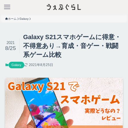
ホーム
Galaxy
Galaxy S21スマホゲームに得意・
2021
不得意あり→育成・音ゲー・戦闘
8/25
系ゲーム比較
2021年8月25日
Galaxy