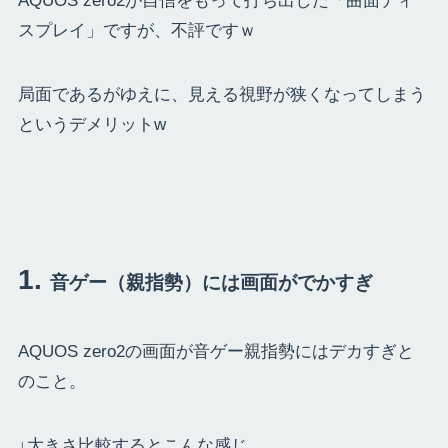
AQUOS zero2が自信をもって打ち出した「曲面ディ
スプレイ」ですが、不評ですｗ
局面であるがゆえに、見える視野が狭くなってしまう
というデメリットw
音ゲー（親指勢）には画面がでかすぎ
AQUOS zero2の画面が音ゲー親指勢にはデカすぎと
のこと。
↓大きさ比較するとこんな感じ。