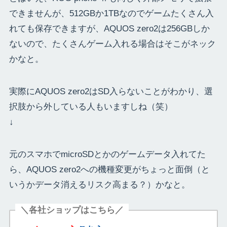
できませんが、512GBか1TBなのでゲームたくさん入
れても保存できますが、AQUOS zero2は256GBしか
ないので、たくさんゲーム入れる場合はそこがネック
かなと。
実際にAQUOS zero2はSD入らないことがわかり、選
択肢から外している人もいますしね（笑）
↓
元のスマホでmicroSDとかのゲームデータ入れてた
ら、AQUOS zero2への機種変更がちょっと面倒（と
いうかデータ消えるリスク高まる？）かなと。
＼各社ショップはこちら／