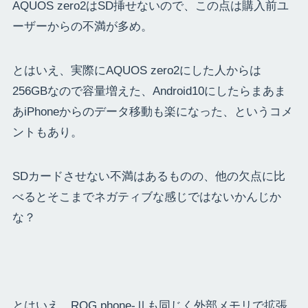
AQUOS zero2はSD挿せないので、この点は購入前ユ
ーザーからの不満が多め。
とはいえ、実際にAQUOS zero2にした人からは
256GBなので容量増えた、Android10にしたらまあま
あiPhoneからのデータ移動も楽になった、というコメ
ントもあり。
SDカードさせない不満はあるものの、他の欠点に比
べるとそこまでネガティブな感じではないかんじか
な？
とはいえ、ROG phone-Ⅱも同じく外部メモリで拡張