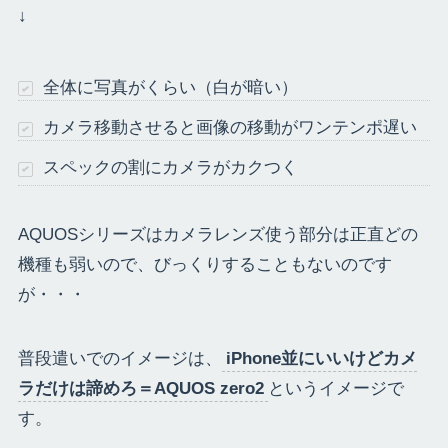
↓
全体に写真がくらい（白が暗い）
カメラ移動させると画像の移動がワンテンポ遅い
スペックの割にカメラがカクつく
AQUOSシリーズはカメラレンズ使う部分は正直どの
機種も弱いので、びっくりすることもないのです
が・・・
普段遣いでのイメージは、
iPhone並にいいけどカメ
ラだけは諦めろ＝AQUOS zero2
というイメージで
す。