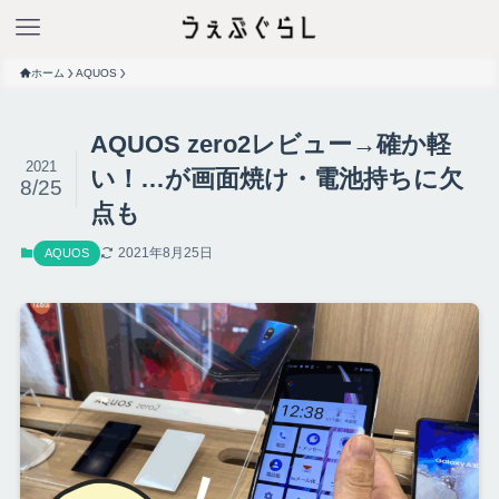
ホーム
AQUOS
AQUOS zero2レビュー→確か軽
2021
い！…が画面焼け・電池持ちに欠
8/25
点も
2021年8月25日
AQUOS