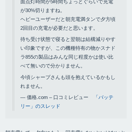
面点灯時間が5時間ちょっとぐらいで充電
が30%切りますね。
ヘビーユーザーだと朝充電満タンで夕方頃
2回目の充電が必要だと思います。
待ち受け状態で寝ると翌朝は結構減りやす
い印象ですが、この機種特有の物かスナド
ラ855の製品はみんな同じ程度かは使い比
べて無いので分かりません。
今頃シャープさんも頭を抱えているかもし
れません。
― 価格.com – 口コミレビュー
「バッテ
リー」のスレッド