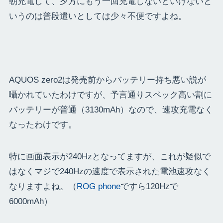
朝充電して、夕方にもう一回充電しないといけないと
いうのは普段遣いとしては少々不便ですよね。
AQUOS zero2は発売前からバッテリー持ち悪い説が
囁かれていたわけですが、予言通りスペック高い割に
バッテリーが普通（3130mAh）なので、速攻充電なく
なったわけです。
特に画面表示が240Hzとなってますが、これが疑似で
はなくマジで240Hzの速度で表示された電池速攻なく
なりますよね。（
ROG phone
ですら120Hzで
6000mAh）