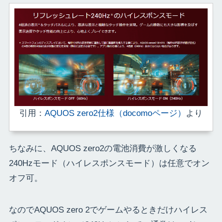
引用：
AQUOS zero2仕様（docomoページ）
より
ちなみに、AQUOS zero2の電池消費が激しくなる
240Hzモード（ハイレスポンスモード）は任意でオン
オフ可。
なのでAQUOS zero 2でゲームやるときだけハイレス