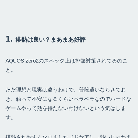
排熱は良い？まあまあ好評
AQUOS zero2のスペック上は排熱対策されてるのこ
と。
ただ理想と現実は違うわけで、普段遣いならさてお
き、触って不安になるくらいペラペラなのでハードな
ゲームやって熱を持たないわけないという気はしま
す。
排熱されやすくなりました（ドヤア）→熱いじゃねえ