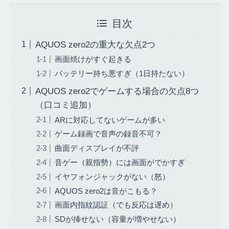
目次
AQUOS zero2の重大な欠点2つ
画面焼けがすぐ起きる
バッテリー持ち悪すぎ（1日持たない）
AQUOS zero2でゲームする場合の欠点8つ
（口コミ追加）
ARに対応してないゲームが多い
ゲーム録画で音声の録音不可？
曲面ディスプレイが不評
音ゲー（親指勢）には画面がでかすぎ
イヤフォンジャックがない（怒）
AQUOS zero2は音がこもる？
画面内指紋認証（でも反応は遅め）
SDが挿せない（容量が増やせない）